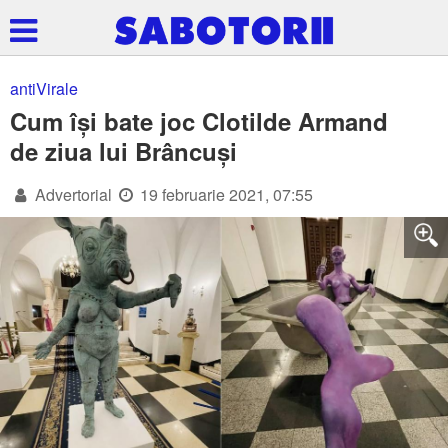
antiVirale
Cum își bate joc Clotilde Armand
de ziua lui Brâncuși
Advertorial
19 februarie 2021, 07:55