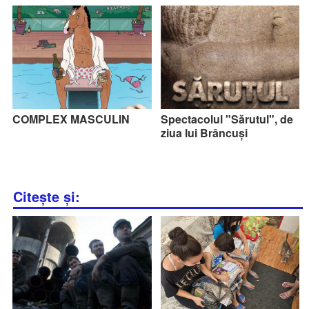
COMPLEX MASCULIN
Spectacolul "Sărutul", de
ziua lui Brâncuși
Citește și: