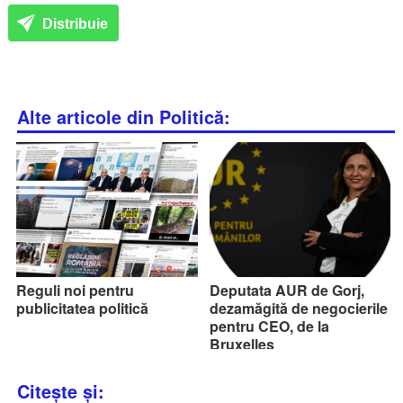
Distribuie
Alte articole din Politică:
Reguli noi pentru
Deputata AUR de Gorj,
publicitatea politică
dezamăgită de negocierile
pentru CEO, de la
Bruxelles
Citește și: