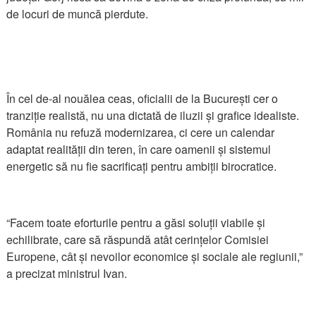
de locuri de muncă pierdute.
În cel de-al nouălea ceas, oficialii de la București cer o
tranziție realistă, nu una dictată de iluzii și grafice idealiste.
România nu refuză modernizarea, ci cere un calendar
adaptat realității din teren, în care oamenii și sistemul
energetic să nu fie sacrificați pentru ambiții birocratice.
“Facem toate eforturile pentru a găsi soluții viabile și
echilibrate, care să răspundă atât cerințelor Comisiei
Europene, cât și nevoilor economice și sociale ale regiunii,”
a precizat ministrul Ivan.