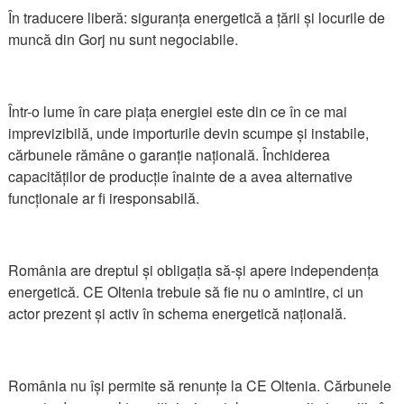
În traducere liberă: siguranța energetică a țării și locurile de
muncă din Gorj nu sunt negociabile.
Într-o lume în care piața energiei este din ce în ce mai
imprevizibilă, unde importurile devin scumpe și instabile,
cărbunele rămâne o garanție națională. Închiderea
capacităților de producție înainte de a avea alternative
funcționale ar fi iresponsabilă.
România are dreptul și obligația să-și apere independența
energetică. CE Oltenia trebuie să fie nu o amintire, ci un
actor prezent și activ în schema energetică națională.
România nu își permite să renunțe la CE Oltenia. Cărbunele