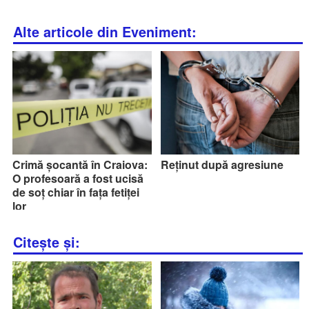
Alte articole din Eveniment:
Crimă șocantă în Craiova:
Reținut după agresiune
O profesoară a fost ucisă
de soț chiar în fața fetiței
lor
Citește și: