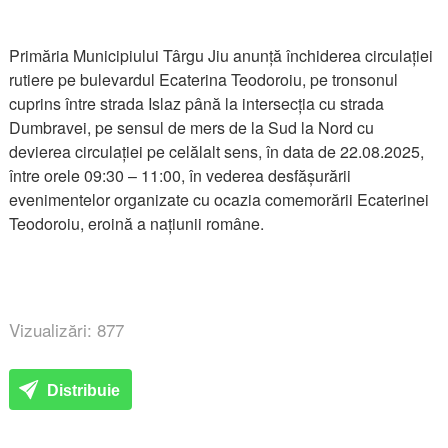
Primăria Municipiului Târgu Jiu anunță închiderea circulației
rutiere pe bulevardul Ecaterina Teodoroiu, pe tronsonul
cuprins între strada Islaz până la intersecția cu strada
Dumbravei, pe sensul de mers de la Sud la Nord cu
devierea circulației pe celălalt sens, în data de 22.08.2025,
între orele 09:30 – 11:00, în vederea desfășurării
evenimentelor organizate cu ocazia comemorării Ecaterinei
Teodoroiu, eroină a națiunii române.
Vizualizări: 877
Distribuie