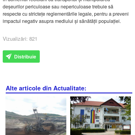
deșeurilor periculoase sau nepericuloase trebuie să
respecte cu strictețe reglementările legale, pentru a preveni
impactul negativ asupra mediului și sănătății populației.
Vizualizări: 821
Distribuie
Alte articole din Actualitate: