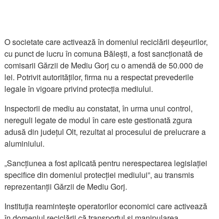
O societate care activează în domeniul reciclării deșeurilor,
cu punct de lucru în comuna Bălești, a fost sancționată de
comisarii Gărzii de Mediu Gorj cu o amendă de 50.000 de
lei. Potrivit autorităților, firma nu a respectat prevederile
legale în vigoare privind protecția mediului.
Inspectorii de mediu au constatat, în urma unui control,
nereguli legate de modul în care este gestionată zgura
adusă din județul Olt, rezultat al procesului de prelucrare a
aluminiului.
„Sancțiunea a fost aplicată pentru nerespectarea legislației
specifice din domeniul protecției mediului”, au transmis
reprezentanții Gărzii de Mediu Gorj.
Instituția reamintește operatorilor economici care activează
în domeniul reciclării că transportul și manipularea