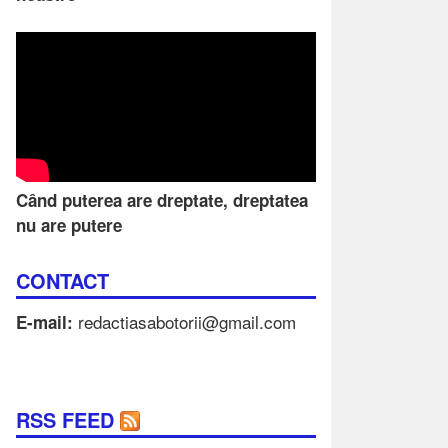
Când puterea are dreptate, dreptatea
nu are putere
CONTACT
redactiasabotorii@gmail.com
E-mail:
RSS FEED