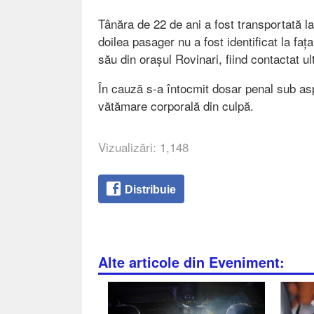
Tânăra de 22 de ani a fost transportată la
doilea pasager nu a fost identificat la fața 
său din orașul Rovinari, fiind contactat ulte
În cauză s-a întocmit dosar penal sub aspe
vătămare corporală din culpă.
Vizualizări: 1,148
Distribuie
Alte articole din Eveniment: