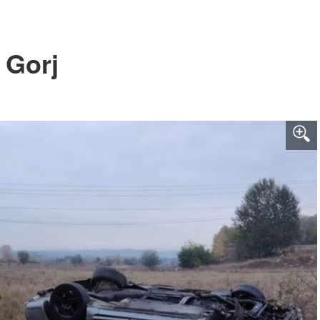
 Gorj
9