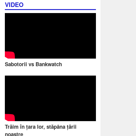
VIDEO
Sabotorii vs Bankwatch
Trăim în țara lor, stăpâna țării
noastre