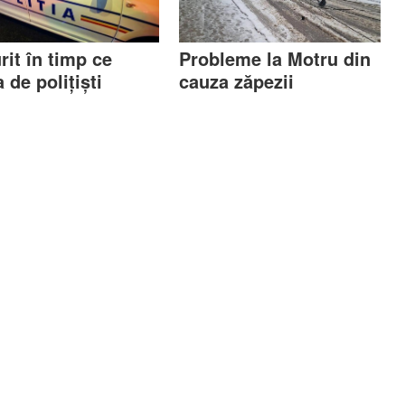
rit în timp ce
Probleme la Motru din
 de polițiști
cauza zăpezii