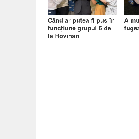
Când ar putea fi pus în
A mu
funcțiune grupul 5 de
fugea
la Rovinari