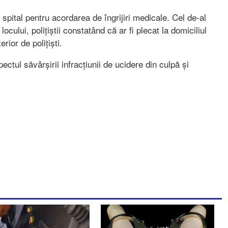
 spital pentru acordarea de îngrijiri medicale. Cel de-al
locului, polițiștii constatând că ar fi plecat la domiciliul
rior de polițiști.
ctul săvârșirii infracțiunii de ucidere din culpă și