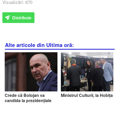
Vizualizări: 670
Distribuie
Alte articole din Ultima oră:
Crede că Bolojan va
Ministrul Culturii, la Hobița
candida la prezidențiale