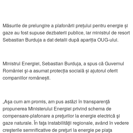
Măsurile de prelungire a plafonării prețului pentru energie și
gaze au fost supuse dezbaterii publice, iar ministrul de resort
Sebastian Burduja a dat detalii după apariția OUG-ului.
Ministrul Energiei, Sebastian Burduja, a spus că Guvernul
României şi-a asumat protecția socială și ajutorul oferit
companiilor românești.
„Aşa cum am promis, am pus astăzi în transparenţă
propunerea Ministerului Energiei privind schema de
compensare-plafonare a preţurilor la energie electrică şi
gaze naturale. În faţa instabilităţii regionale, având în vedere
creşterile semnificative de preţuri la energie pe piaţa